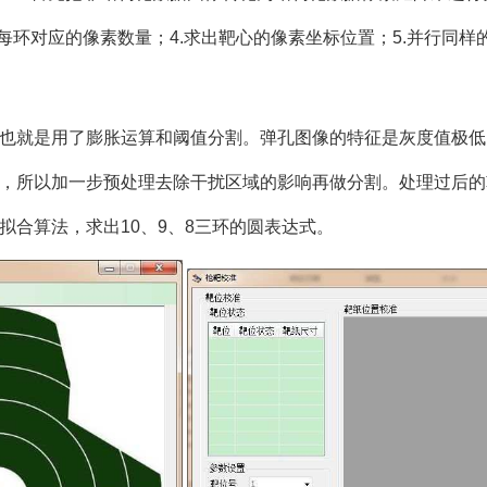
每环对应的像素数量；4.求出靶心的像素坐标位置；5.并行同
也就是用了膨胀运算和阈值分割。弹孔图像的特征是灰度值极低
，所以加一步预处理去除干扰区域的影响再做分割。处理过后的
拟合算法，求出10、9、8三环的圆表达式。