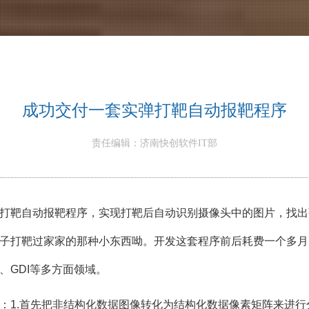
成功交付一套实弹打靶自动报靶程序
责任编辑：济南快创软件IT部
打靶自动报靶程序，实现打靶后自动识别摄像头中的图片，找出
子打靶过家家的那种小东西呦。开发这套程序前后耗费一个多月
、GDI等多方面领域。
：1.首先把非结构化数据图像转化为结构化数据像素矩阵来进行