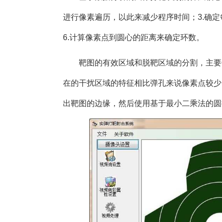
进行像素遍历，以此来减少程序时间；3.确定
6.计算像素点到圆心的距离来确定环数。
靶图的有效区域和脱靶区域的分割，主要
在的干扰区域的特征相比弹孔来说像素点较少
出靶图的边缘，然后使用基于最小二乘法的圆