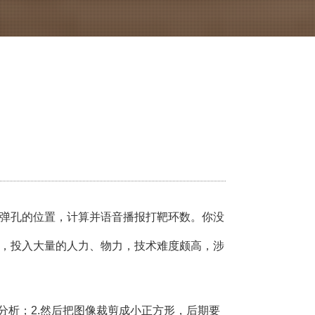
弹孔的位置，计算并语音播报打靶环数。你没
，投入大量的人力、物力，技术难度颇高，涉
分析；2.然后把图像裁剪成小正方形，后期要